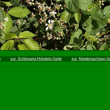
e
zur Schleswig-Holstein-Seite
zur Niedersachsen-Se