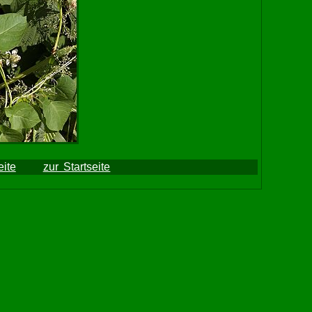
ite
zur Startseite