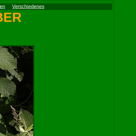
ten
Verschiedenes
EBER