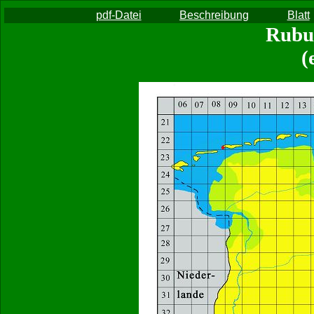
pdf-Datei
Beschreibung
Blatt
Rubus
(