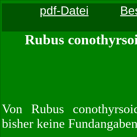
pdf-Datei
Be
Rubus conothyrso
Von Rubus conothyrsoi
bisher keine Fundangaben