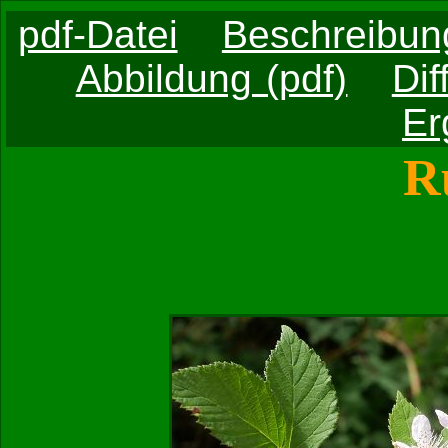
pdf-Datei
Beschreibung
Abbildung (pdf)
Dif
Er
R